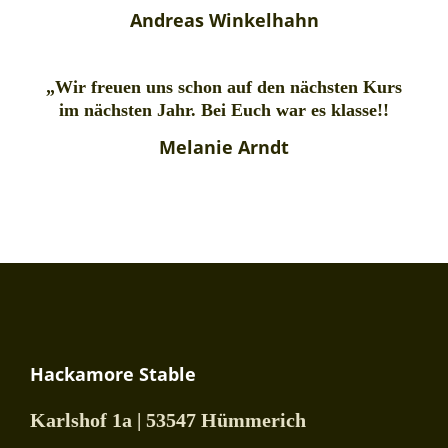
Andreas Winkelhahn
„Wir freuen uns schon auf den nächsten Kurs
im nächsten Jahr. Bei Euch war es klasse!!
Melanie Arndt
Hackamore Stable
Karlshof 1a | 53547 Hümmerich